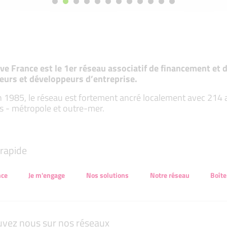
tive France est le 1er réseau associatif de financement e
eurs et développeurs d’entreprise.
 1985, le réseau est fortement ancré localement avec 214 ass
s - métropole et outre-mer.
rapide
nce
Je m'engage
Nos solutions
Notre réseau
Boîte
uvez nous sur nos réseaux