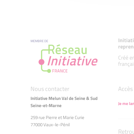
Initia
MEMBRE DE
repren
Créé en
françai
Nous contacter
Accès 
Initiative Melun Val de Seine & Sud
Je me la
Seine-et-Marne
259 rue Pierre et Marie Curie
77000 Vaux-le-Pénil
Retro