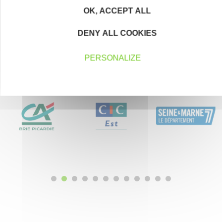
désinscrire à tout moment à l’aide des liens de désinscription disponibles
dans chaque Newsletter ou en nous contactant à l’adresse
OK, ACCEPT ALL
plateforme@initiative-mvs-sud77.fr
DENY ALL COOKIES
PERSONALIZE
Nos partenaires