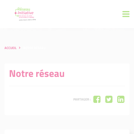
ACCUEIL
NOTRE RÉSEAU
Notre réseau
PARTAGER :