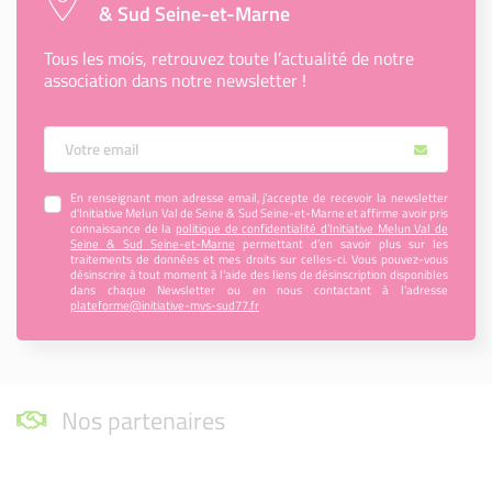
& Sud Seine-et-Marne
Tous les mois, retrouvez toute l’actualité de notre
association dans notre newsletter !
Votre Email
En renseignant mon adresse email, j’accepte de recevoir la newsletter
d'Initiative Melun Val de Seine & Sud Seine-et-Marne et affirme avoir pris
connaissance de la
politique de confidentialité d’Initiative Melun Val de
Seine & Sud Seine-et-Marne
permettant d’en savoir plus sur les
traitements de données et mes droits sur celles-ci. Vous pouvez-vous
désinscrire à tout moment à l’aide des liens de désinscription disponibles
dans chaque Newsletter ou en nous contactant à l’adresse
plateforme@initiative-mvs-sud77.fr
Nos partenaires