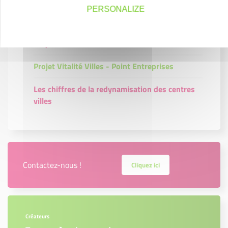
PERSONALIZE
Projet Vitalité Villes - Point communes
Projet Vitalité Villes - Point Créateurs
Projet Vitalité Villes - Point Entreprises
Les chiffres de la redynamisation des centres
villes
Contactez-nous !
Cliquez ici
Créateurs