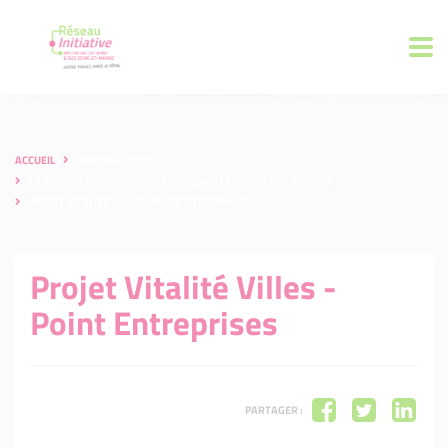
ACCUEIL
NOS SOLUTIONS
LA REDYNAMISATION DES CENTRES-VILLES/CENTRES-BOURGS
PROJET VITALITÉ VILLES - POINT ENTREPRISES
Projet Vitalité Villes -
Point Entreprises
PARTAGER :