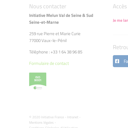
Nous contacter
Accès 
Initiative Melun Val de Seine & Sud
Je me la
Seine-et-Marne
259 rue Pierre et Marie Curie
77000 Vaux-le-Pénil
Retro
Téléphone : +33 1 64 38 96 85
Fa
Formulaire de contact
© 2020 Initiative France -
Intranet
-
Mentions légales
-
Conditions Générales d'Utilisation
-