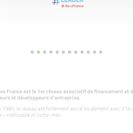
tive France est le 1er réseau associatif de financement e
eurs et développeurs d’entreprise.
 1985, le réseau est fortement ancré localement avec 214 ass
s - métropole et outre-mer.