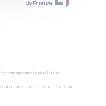
t d’accompagnement des créateurs,
ociations réparties sur tout le territoire