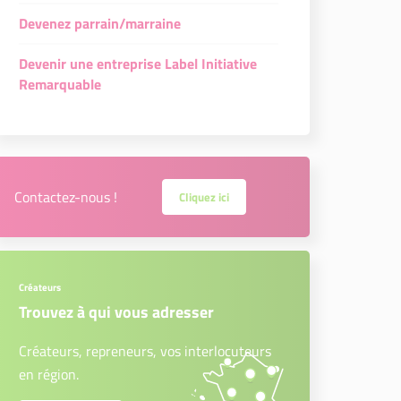
Devenez parrain/marraine
Devenir une entreprise Label Initiative
Remarquable
Contactez-nous !
Cliquez ici
Créateurs
Trouvez à qui vous adresser
Créateurs, repreneurs, vos interlocuteurs
en région.