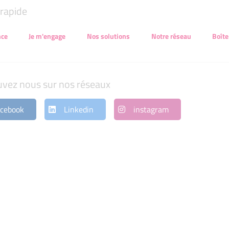
rapide
nce
Je m'engage
Nos solutions
Notre réseau
Boîte
uvez nous sur nos réseaux
cebook
Linkedin
instagram