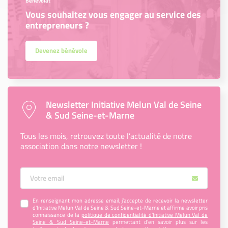
Bénévolat
Vous souhaitez vous engager au service des
entrepreneurs ?
Devenez bénévole
Newsletter Initiative Melun Val de Seine
& Sud Seine-et-Marne
Tous les mois, retrouvez toute l’actualité de notre
association dans notre newsletter !
Votre Email
En renseignant mon adresse email, j’accepte de recevoir la newsletter
d'Initiative Melun Val de Seine & Sud Seine-et-Marne et affirme avoir pris
connaissance de la
politique de confidentialité d’Initiative Melun Val de
Seine & Sud Seine-et-Marne
permettant d’en savoir plus sur les