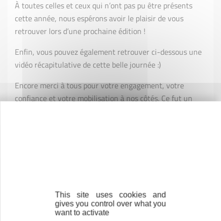
À toutes celles et ceux qui n’ont pas pu être présents
cette année, nous espérons avoir le plaisir de vous
retrouver lors d’une prochaine édition !
Enfin, vous pouvez également retrouver ci-dessous une
vidéo récapitulative de cette belle journée :)
Encore merci à tous pour votre engagement, votre
confiance et votre mobilisation à nos côtés. Ce fut un
véritable plaisir de partager cette journée avec vous. ✨
À TÉLÉCHARGER
vidéo-journée-réseau
This site uses cookies and
gives you control over what you
want to activate