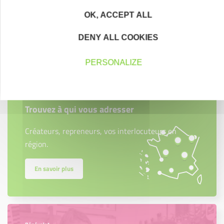
OK, ACCEPT ALL
DENY ALL COOKIES
Contactez-nous !
Cliquez ici
PERSONALIZE
Créateurs
Trouvez à qui vous adresser
Créateurs, repreneurs, vos interlocuteurs en
région.
En savoir plus