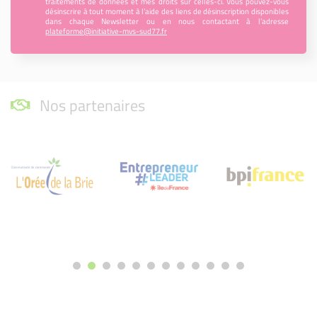
traitements de données et mes droits sur celles-ci. Vous pouvez-vous
désinscrire à tout moment à l’aide des liens de désinscription disponibles
dans chaque Newsletter ou en nous contactant à l’adresse
plateforme@initiative-mvs-sud77.fr
Nos partenaires