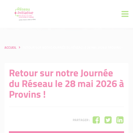
ACCUEIL
RETOUR SUR NOTRE JOURNÉE DU RÉSEAU LE 28 MAI 2026 À PROVINS !
Retour sur notre Journée
du Réseau le 28 mai 2026 à
Provins !
PARTAGER :