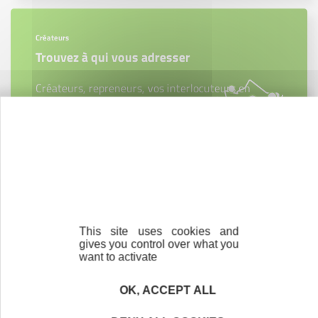
Créateurs
Trouvez à qui vous adresser
Créateurs, repreneurs, vos interlocuteurs en
région.
En savoir plus
Bénévolat
This site uses cookies and
Vous souhaitez vous engager au service des
gives you control over what you
entrepreneurs ?
want to activate
Devenez bénévole
OK, ACCEPT ALL