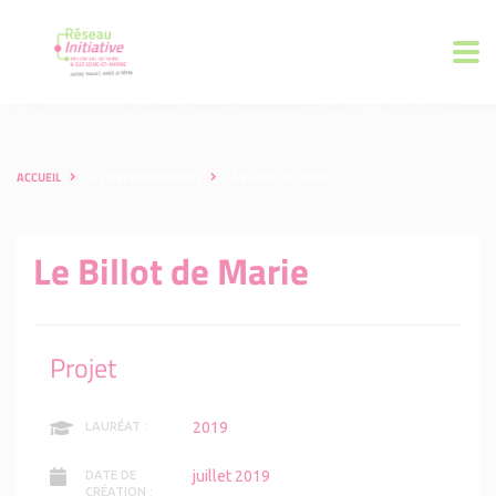
ACCUEIL
LES ENTREPRENEURS
LE BILLOT DE MARIE
Le Billot de Marie
Projet
2019
LAURÉAT :
juillet 2019
DATE DE
CRÉATION :