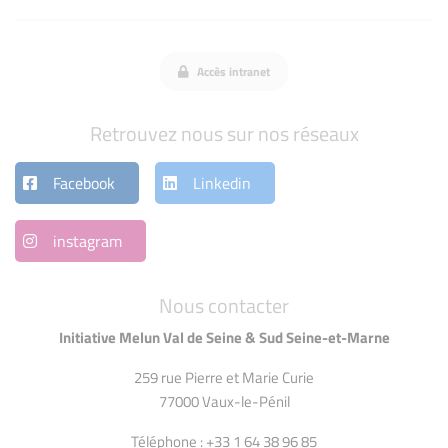
Accès intranet
Retrouvez nous sur nos réseaux
Facebook
Linkedin
instagram
Nous contacter
Initiative Melun Val de Seine & Sud Seine-et-Marne
259 rue Pierre et Marie Curie
77000 Vaux-le-Pénil
Téléphone : +33 1 64 38 96 85