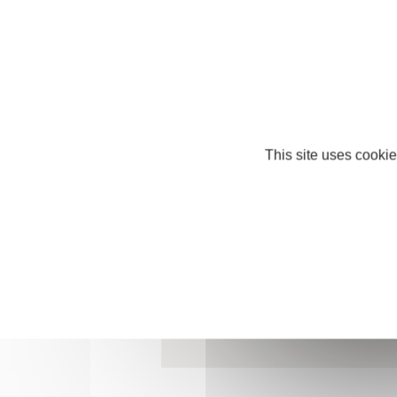
yamina.nouala@ecofret.fr
This site uses cookie