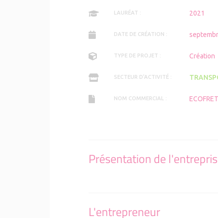
2021
LAURÉAT :
septembr
DATE DE CRÉATION :
Création
TYPE DE PROJET :
TRANSP
SECTEUR D'ACTIVITÉ :
ECOFRE
NOM COMMERCIAL :
Présentation de l'entrepri
L'entrepreneur