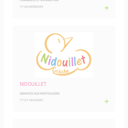
COMMERCE ET RÉPARATION
77140 NEMOURS
NIDOUILLET
SERVICES AUX PARTICULIERS
77127 LIEUSAINT