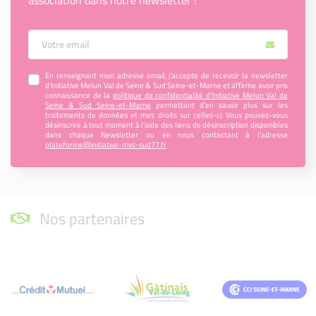
Votre Email
En renseignant mon adresse email, j’accepte de recevoir la newsletter
d'Initiative Melun Val de Seine & Sud Seine-et-Marne et affirme avoir pris
connaissance de la
politique de confidentialité d’Initiative Melun Val de
Seine & Sud Seine-et-Marne
permettant d’en savoir plus sur les
traitements de données et mes droits sur celles-ci. Vous pouvez-vous
désinscrire à tout moment à l’aide des liens de désinscription disponibles
dans chaque Newsletter ou en nous contactant à l’adresse
plateforme@initiative-mvs-sud77.fr
Nos partenaires