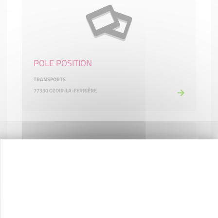
POLE POSITION
TRANSPORTS
77330 OZOIR-LA-FERRIÈRE
POULETTE
COMMERCE ET RÉPARATION