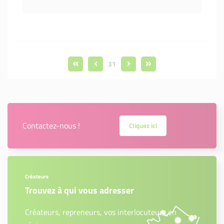
31
Contactez-nous !
Cliquez ici
Créateurs
Trouvez à qui vous adresser
Créateurs, repreneurs, vos interlocuteurs en